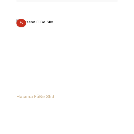
Rabatt
%
Hasena Füße Slid