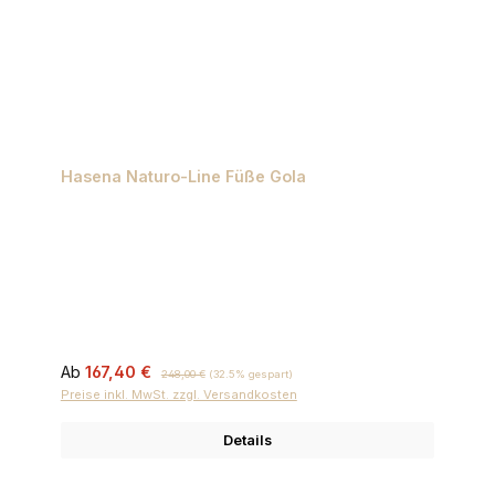
Hasena Naturo-Line Füße Gola
Verkaufspreis:
Regulärer Preis:
Ab
167,40 €
248,00 €
(32.5% gespart)
Preise inkl. MwSt. zzgl. Versandkosten
Details