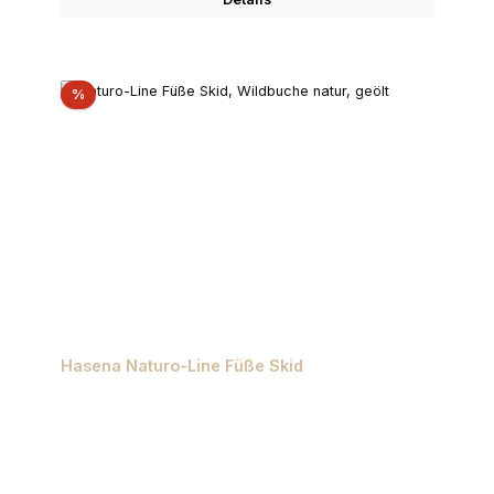
Rabatt
%
Hasena Naturo-Line Füße Skid