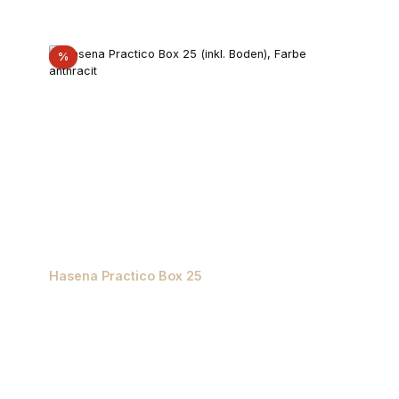
Rabatt
%
Hasena Practico Box 25