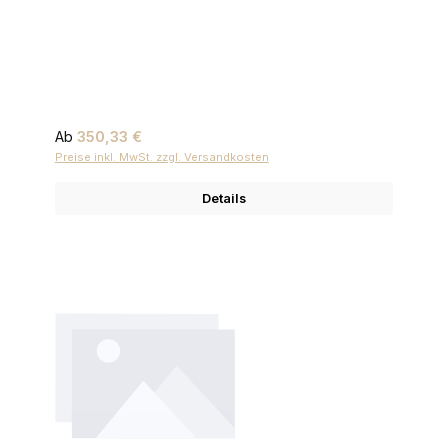
Regulärer Preis:
Ab
350,33 €
Preise inkl. MwSt. zzgl. Versandkosten
Details