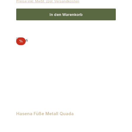
Preise inkl. MwSt. zzgl. Versandkosten
In den Warenkorb
Rabatt
%
Hasena Füße Metall Quada