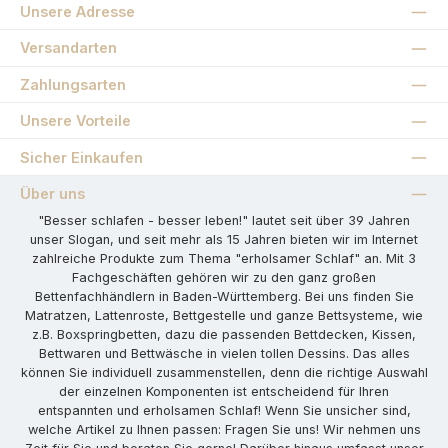
Unsere Adresse
Versandarten
Zahlungsarten
Unsere Vorteile
Sicher Einkaufen
Über uns
"Besser schlafen - besser leben!" lautet seit über 39 Jahren
unser Slogan, und seit mehr als 15 Jahren bieten wir im Internet
zahlreiche Produkte zum Thema "erholsamer Schlaf" an. Mit 3
Fachgeschäften gehören wir zu den ganz großen
Bettenfachhändlern in Baden-Württemberg. Bei uns finden Sie
Matratzen, Lattenroste, Bettgestelle und ganze Bettsysteme, wie
z.B. Boxspringbetten, dazu die passenden Bettdecken, Kissen,
Bettwaren und Bettwäsche in vielen tollen Dessins. Das alles
können Sie individuell zusammenstellen, denn die richtige Auswahl
der einzelnen Komponenten ist entscheidend für Ihren
entspannten und erholsamen Schlaf! Wenn Sie unsicher sind,
welche Artikel zu Ihnen passen: Fragen Sie uns! Wir nehmen uns