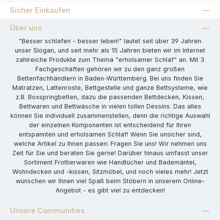
Sicher Einkaufen
Über uns
"Besser schlafen - besser leben!" lautet seit über 39 Jahren
unser Slogan, und seit mehr als 15 Jahren bieten wir im Internet
zahlreiche Produkte zum Thema "erholsamer Schlaf" an. Mit 3
Fachgeschäften gehören wir zu den ganz großen
Bettenfachhändlern in Baden-Württemberg. Bei uns finden Sie
Matratzen, Lattenroste, Bettgestelle und ganze Bettsysteme, wie
z.B. Boxspringbetten, dazu die passenden Bettdecken, Kissen,
Bettwaren und Bettwäsche in vielen tollen Dessins. Das alles
können Sie individuell zusammenstellen, denn die richtige Auswahl
der einzelnen Komponenten ist entscheidend für Ihren
entspannten und erholsamen Schlaf! Wenn Sie unsicher sind,
welche Artikel zu Ihnen passen: Fragen Sie uns! Wir nehmen uns
Zeit für Sie und beraten Sie gerne! Darüber hinaus umfasst unser
Sortiment Frottierwaren wie Handtücher und Bademäntel,
Wohndecken und -kissen, Sitzmöbel, und noch vieles mehr! Jetzt
wünschen wir Ihnen viel Spaß beim Stöbern in unserem Online-
Angebot - es gibt viel zu entdecken!
Unsere Communities