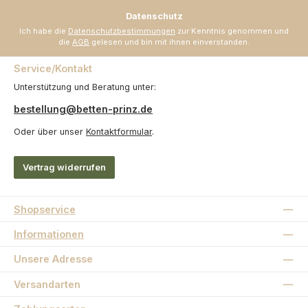
*
Datenschutz
Ich habe die
Datenschutzbestimmungen
zur Kenntnis genommen und
die
AGB
gelesen und bin mit ihnen einverstanden.
Service/Kontakt
Unterstützung und Beratung unter:
bestellung@betten-prinz.de
Oder über unser
Kontaktformular
.
Vertrag widerrufen
Shopservice
Informationen
Unsere Adresse
Versandarten