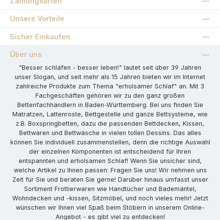
Zahlungsarten
Unsere Vorteile
Sicher Einkaufen
Über uns
"Besser schlafen - besser leben!" lautet seit über 39 Jahren
unser Slogan, und seit mehr als 15 Jahren bieten wir im Internet
zahlreiche Produkte zum Thema "erholsamer Schlaf" an. Mit 3
Fachgeschäften gehören wir zu den ganz großen
Bettenfachhändlern in Baden-Württemberg. Bei uns finden Sie
Matratzen, Lattenroste, Bettgestelle und ganze Bettsysteme, wie
z.B. Boxspringbetten, dazu die passenden Bettdecken, Kissen,
Bettwaren und Bettwäsche in vielen tollen Dessins. Das alles
können Sie individuell zusammenstellen, denn die richtige Auswahl
der einzelnen Komponenten ist entscheidend für Ihren
entspannten und erholsamen Schlaf! Wenn Sie unsicher sind,
welche Artikel zu Ihnen passen: Fragen Sie uns! Wir nehmen uns
Zeit für Sie und beraten Sie gerne! Darüber hinaus umfasst unser
Sortiment Frottierwaren wie Handtücher und Bademäntel,
Wohndecken und -kissen, Sitzmöbel, und noch vieles mehr! Jetzt
wünschen wir Ihnen viel Spaß beim Stöbern in unserem Online-
Angebot - es gibt viel zu entdecken!